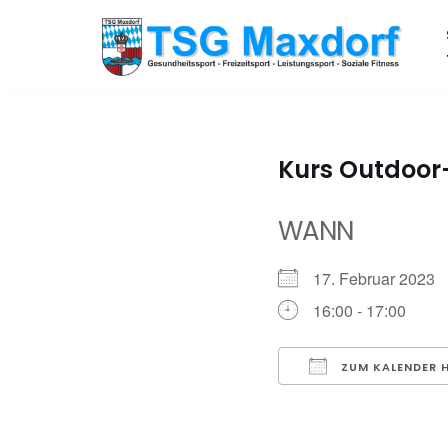
Zum
Inhalt
springen
Kurs Outdoor-
WANN
17. Februar 202
16:00 - 17:00
ZUM KALENDER 
ICS herunterladen