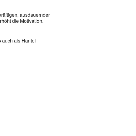
kräftigen, ausdauernder
höht die Motivation.
s auch als Hantel