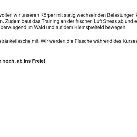
ollen wir unseren Körper mit stetig wechselnden Belastungen 
 Zudem baut das Training an der frischen Luft Stress ab und er
überwiegend im Wald und auf dem Kleinspielfeld bewegen.
Getränkeflasche mit. Wir werden die Flasche während des Kurse
 noch, ab ins Freie!