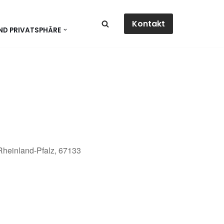
Kontakt
ND PRIVATSPHÄRE
 Rheinland-Pfalz, 67133
dar
Office 365