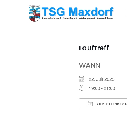
Zum
Inhalt
springen
Lauftreff
WANN
22. Juli 2025
19:00 - 21:00
ZUM KALENDER 
ICS herunterladen