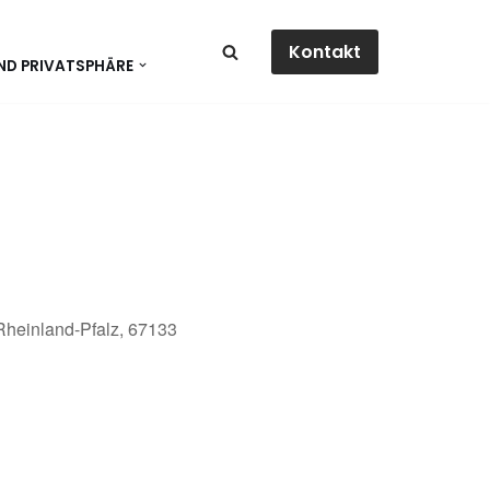
Kontakt
ND PRIVATSPHÄRE
 Rheinland-Pfalz, 67133
dar
Office 365