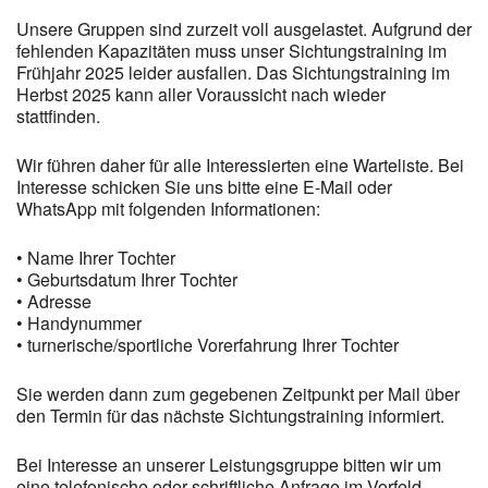
Unsere Gruppen sind zurzeit voll ausgelastet. Aufgrund der
fehlenden Kapazitäten muss unser Sichtungstraining im
Frühjahr 2025 leider ausfallen. Das Sichtungstraining im
Herbst 2025 kann aller Voraussicht nach wieder
stattfinden.
Wir führen daher für alle Interessierten eine Warteliste. Bei
Interesse schicken Sie uns bitte eine E-Mail oder
WhatsApp mit folgenden Informationen:
• Name Ihrer Tochter
• Geburtsdatum Ihrer Tochter
• Adresse
• Handynummer
• turnerische/sportliche Vorerfahrung Ihrer Tochter
Sie werden dann zum gegebenen Zeitpunkt per Mail über
den Termin für das nächste Sichtungstraining informiert.
Bei Interesse an unserer Leistungsgruppe bitten wir um
eine telefonische oder schriftliche Anfrage im Vorfeld.