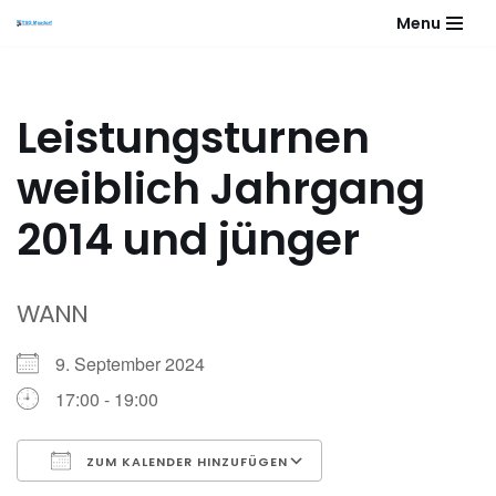
Menu
Zum
Inhalt
springen
Leistungsturnen
weiblich Jahrgang
2014 und jünger
WANN
9. September 2024
17:00 - 19:00
ZUM KALENDER HINZUFÜGEN