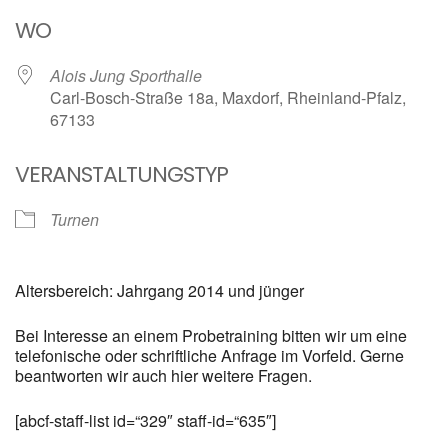
ICS herunterladen
Google Kalender
WO
Alois Jung Sporthalle
Carl-Bosch-Straße 18a, Maxdorf, Rheinland-Pfalz,
67133
VERANSTALTUNGSTYP
Turnen
Altersbereich: Jahrgang 2014 und jünger
Bei Interesse an einem Probetraining bitten wir um eine
telefonische oder schriftliche Anfrage im Vorfeld. Gerne
beantworten wir auch hier weitere Fragen.
[abcf-staff-list id=“329″ staff-id=“635″]