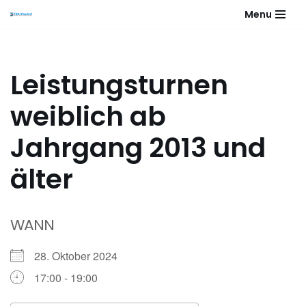
Menu
Zum
Inhalt
springen
Leistungsturnen
weiblich ab
Jahrgang 2013 und
älter
WANN
28. Oktober 2024
17:00 - 19:00