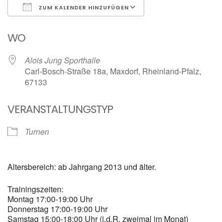
ZUM KALENDER HINZUFÜGEN
ICS herunterladen
Google Kalender
WO
Alois Jung Sporthalle
Carl-Bosch-Straße 18a, Maxdorf, Rheinland-Pfalz,
67133
VERANSTALTUNGSTYP
Turnen
Altersbereich: ab Jahrgang 2013 und älter.
Trainingszeiten:
Montag 17:00-19:00 Uhr
Donnerstag 17:00-19:00 Uhr
Samstag 15:00-18:00 Uhr (i.d.R. zweimal im Monat)