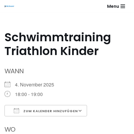
Menu
Zum
Inhalt
springen
Schwimmtraining
Triathlon Kinder
WANN
4. November 2025
18:00 - 19:00
ZUM KALENDER HINZUFÜGEN
ICS herunterladen
Google Kalender
WO