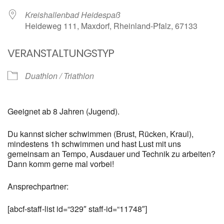
Kreishallenbad Heidespaß
Heideweg 111, Maxdorf, Rheinland-Pfalz, 67133
VERANSTALTUNGSTYP
Duathlon / Triathlon
Geeignet ab 8 Jahren (Jugend).
Du kannst sicher schwimmen (Brust, Rücken, Kraul),
mindestens 1h schwimmen und hast Lust mit uns
gemeinsam an Tempo, Ausdauer und Technik zu arbeiten?
Dann komm gerne mal vorbei!
Ansprechpartner:
[abcf-staff-list id=“329″ staff-id=“11748″]