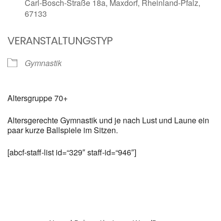
Carl-Bosch-Straße 18a, Maxdorf, Rheinland-Pfalz,
67133
VERANSTALTUNGSTYP
Gymnastik
Altersgruppe 70+
Altersgerechte Gymnastik und je nach Lust und Laune ein
paar kurze Ballspiele im Sitzen.
[abcf-staff-list id=“329″ staff-id=“946″]