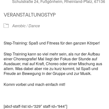
Schulstraße 24, Fußgönheim, Rheinland-Pfalz, 67136
VERANSTALTUNGSTYP
Aerobic / Dance
Step-Training: Spaß und Fitness für den ganzen Körper!
Step Training kann so viel mehr sein, als nur der Aufbau
einer Choreografie! Mal liegt der Fokus der Stunde auf
Ausdauer, mal auf Kraft, Choreo oder einer Mischung aus
allem. Was dabei aber nie zu kurz kommt, ist Spaß und
Freude an Bewegung in der Gruppe und zur Musik.
Komm vorbei und mach einfach mit!
[abcf-staff-list id=“329″ staff-id=“944″]