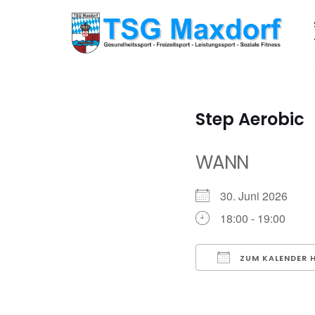
Zum
Inhalt
springen
Step Aerobic
WANN
30. Juni 2026
18:00 - 19:00
ZUM KALENDER 
ICS herunterladen