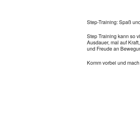
Step-Training: Spaß und
Step Training kann so vi
Ausdauer, mal auf Kraft
und Freude an Bewegung
Komm vorbei und mach e