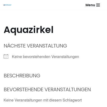
Menu
Zum
Inhalt
springen
Aquazirkel
NÄCHSTE VERANSTALTUNG
Keine bevorstehenden Veranstaltungen
BESCHREIBUNG
BEVORSTEHENDE VERANSTALTUNGEN
Keine Veranstaltungen mit diesem Schlagwort