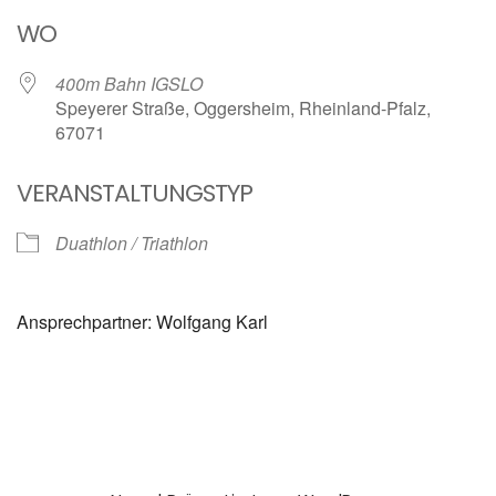
ICS herunterladen
Google Kalender
WO
400m Bahn IGSLO
Speyerer Straße, Oggersheim, Rheinland-Pfalz,
67071
VERANSTALTUNGSTYP
Duathlon / Triathlon
Ansprechpartner: Wolfgang Karl