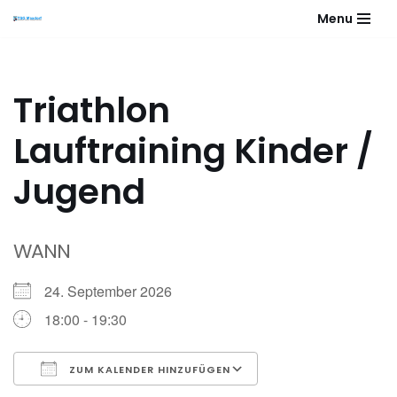
Menu
Zum
Inhalt
springen
Triathlon
Lauftraining Kinder /
Jugend
WANN
24. September 2026
18:00 - 19:30
ZUM KALENDER HINZUFÜGEN