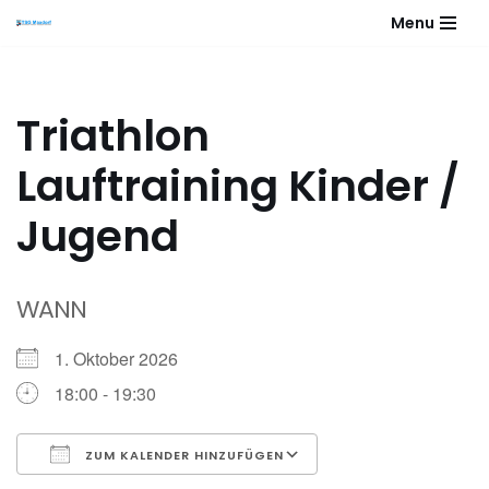
Menu
Zum
Inhalt
springen
Triathlon
Lauftraining Kinder /
Jugend
WANN
1. Oktober 2026
18:00 - 19:30
ZUM KALENDER HINZUFÜGEN