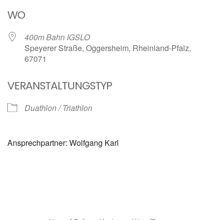
ICS herunterladen
Google Kalender
WO
400m Bahn IGSLO
Speyerer Straße, Oggersheim, Rheinland-Pfalz,
67071
VERANSTALTUNGSTYP
Duathlon / Triathlon
Ansprechpartner: Wolfgang Karl