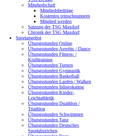
Mitgliedschaft
Mitgliedsbeiträge
Kostenlos reinschnuppern
Mitglied werden
Satzung der TSG Maxdorf
Chronik der TSG Maxdorf
Sportangebot
Übungsstunden Online
Übungsstunden Aerobic / Dance
Übungsstunden Fitness- /
Krafttraining
Übungsstunden Turnen
Übungsstunden Gymnastik
Übungsstunden Basketball
Übungsstunden Laufen / Walken
Übungsstunden Inlineskating
Übungsstunden Kinder-
Leichtathletik
Übungsstunden Duathlon /
Triathlon
Übungsstunden Schwimmen
Übungsstunden Tanz
Übungsstunden Deutsches
Sportabzeichen