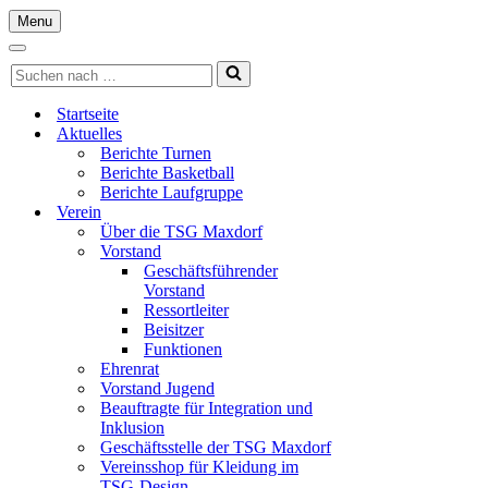
Menu
Navigationsmenü
Navigationsmenü
Suchen
nach …
Startseite
Aktuelles
Berichte Turnen
Berichte Basketball
Berichte Laufgruppe
Verein
Über die TSG Maxdorf
Vorstand
Geschäftsführender
Vorstand
Ressortleiter
Beisitzer
Funktionen
Ehrenrat
Vorstand Jugend
Beauftragte für Integration und
Inklusion
Geschäftsstelle der TSG Maxdorf
Vereinsshop für Kleidung im
TSG-Design