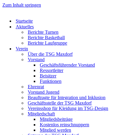
Zum Inhalt springen
Startseite
Aktuelles
Berichte Turnen
Berichte Basketball
Berichte Laufgruppe
Verein
Über die TSG Maxdorf
Vorstand
Geschäftsführender Vorstand
Ressortleiter
Beisitzer
Funktionen
Ehrenrat
Vorstand Jugend
Beauftragte für Integration und Inklusion
Geschäftsstelle der TSG Maxdorf
Vereinsshop für Kleidung im TSG-Design
Mitgliedschaft
Mitgliedsbeiträge
Kostenlos reinschnuppern
Mitglied werden