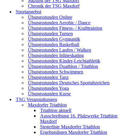
Satzung der TSG Maxdorf
Chronik der TSG Maxdorf
Sportangebot
Übungsstunden Online
Übungsstunden Aerobic / Dance
Übungsstunden Fitness- / Krafttraining
Übungsstunden Turnen
Übungsstunden Gymnastik
Übungsstunden Basketball
Übungsstunden Laufen / Walken
Übungsstunden Inlineskating
Übungsstunden Kinder-Leichtathletik
Übungsstunden Duathlon / Triathlon
Übungsstunden Schwimmen
Übungsstunden Tanz
Übungsstunden Deutsches Sportabzeichen
Übungsstunden Yoga
Übungsstunden Kurse
TSG Veranstaltungen
Maxdorfer Triathlon
Triathlon aktuell
Ausschreibung 16. Pfalzwerke Triathlon
Maxdorf
Siegerliste Maxdorfer Triathlon
Ergebnislisten Maxdorfer Triathlon