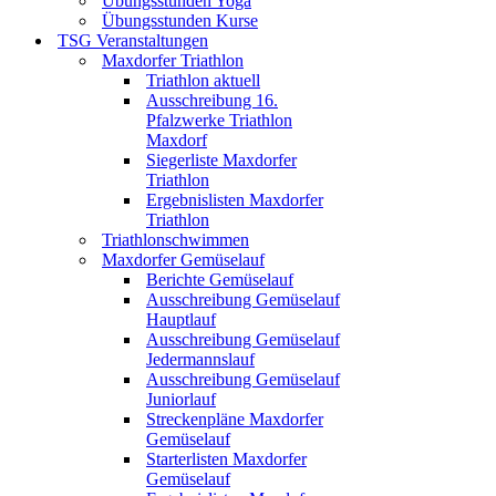
Übungsstunden Yoga
Übungsstunden Kurse
TSG Veranstaltungen
Maxdorfer Triathlon
Triathlon aktuell
Ausschreibung 16.
Pfalzwerke Triathlon
Maxdorf
Siegerliste Maxdorfer
Triathlon
Ergebnislisten Maxdorfer
Triathlon
Triathlonschwimmen
Maxdorfer Gemüselauf
Berichte Gemüselauf
Ausschreibung Gemüselauf
Hauptlauf
Ausschreibung Gemüselauf
Jedermannslauf
Ausschreibung Gemüselauf
Juniorlauf
Streckenpläne Maxdorfer
Gemüselauf
Starterlisten Maxdorfer
Gemüselauf