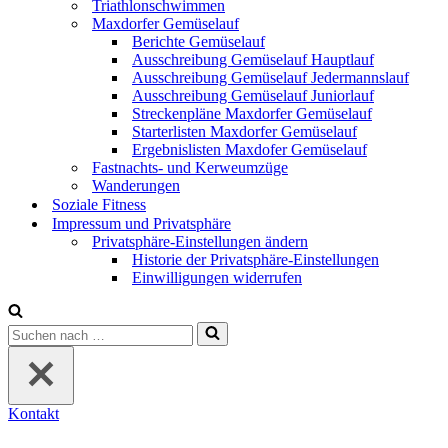
Triathlonschwimmen
Maxdorfer Gemüselauf
Berichte Gemüselauf
Ausschreibung Gemüselauf Hauptlauf
Ausschreibung Gemüselauf Jedermannslauf
Ausschreibung Gemüselauf Juniorlauf
Streckenpläne Maxdorfer Gemüselauf
Starterlisten Maxdorfer Gemüselauf
Ergebnislisten Maxdofer Gemüselauf
Fastnachts- und Kerweumzüge
Wanderungen
Soziale Fitness
Impressum und Privatsphäre
Privatsphäre-Einstellungen ändern
Historie der Privatsphäre-Einstellungen
Einwilligungen widerrufen
Suchen
nach …
Kontakt