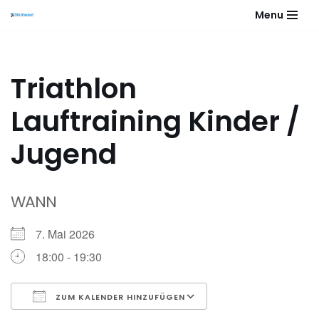
Menu
Zum
Inhalt
springen
Triathlon
Lauftraining Kinder /
Jugend
WANN
7. Mai 2026
18:00 - 19:30
ZUM KALENDER HINZUFÜGEN