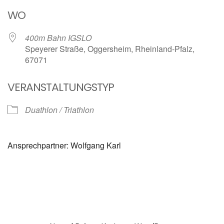
ICS herunterladen
Google Kalender
WO
400m Bahn IGSLO
Speyerer Straße, Oggersheim, Rheinland-Pfalz,
67071
VERANSTALTUNGSTYP
Duathlon / Triathlon
Ansprechpartner: Wolfgang Karl