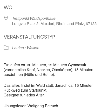
ICS herunterladen
Google Kalender
WO
Treffpunkt Waldsporthalle
Longvic-Platz 3, Maxdorf, Rheinland-Pfalz, 67133
VERANSTALTUNGSTYP
Laufen / Walken
Einlaufen ca. 30 Minuten, 15 Minuten Gymnastik
(vornehmlich Kopf, Nacken, Oberkörper), 15 Minuten
ausdehnen (Hüfte und Beine).
Das alles findet im Wald statt, danach ca. 15 Minuten
Rückweg zum Startpunkt.
Geeignet für jedes Alter.
Übungsleiter: Wolfgang Petruch