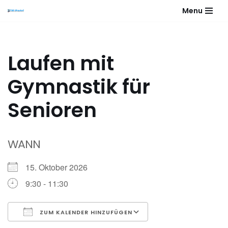
Menu
Zum
Inhalt
springen
Laufen mit
Gymnastik für
Senioren
WANN
15. Oktober 2026
9:30 - 11:30
ZUM KALENDER HINZUFÜGEN