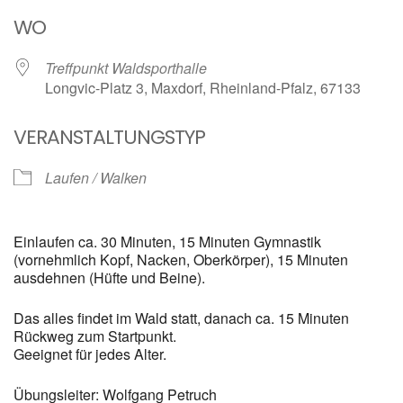
ICS herunterladen
Google Kalender
WO
Treffpunkt Waldsporthalle
Longvic-Platz 3, Maxdorf, Rheinland-Pfalz, 67133
VERANSTALTUNGSTYP
Laufen / Walken
Einlaufen ca. 30 Minuten, 15 Minuten Gymnastik
(vornehmlich Kopf, Nacken, Oberkörper), 15 Minuten
ausdehnen (Hüfte und Beine).
Das alles findet im Wald statt, danach ca. 15 Minuten
Rückweg zum Startpunkt.
Geeignet für jedes Alter.
Übungsleiter: Wolfgang Petruch