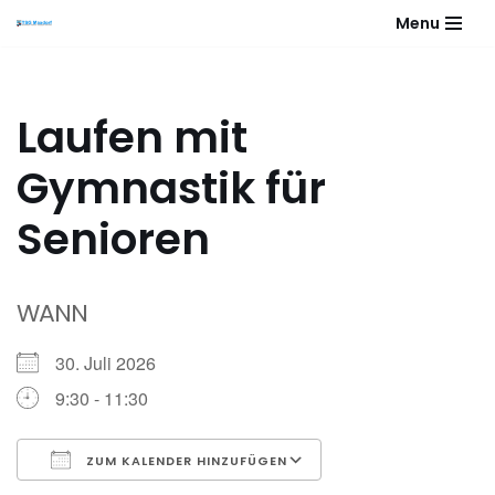
Menu
Zum
Inhalt
springen
Laufen mit
Gymnastik für
Senioren
WANN
30. Juli 2026
9:30 - 11:30
ZUM KALENDER HINZUFÜGEN