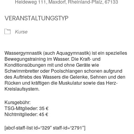
Heideweg 111, Maxdorf, Rheinland-Pfalz, 67133
VERANSTALTUNGSTYP
Kurse
Wassergymnastik (auch Aquagymnastik) ist ein spezielles
Bewegungstraining im Wasser. Die Kraft- und
Konditionsübungen mit und ohne Geräte wie
Schwimmbretter oder Poolschlangen schonen aufgrund
des Auftriebs des Wassers die Gelenke, Sehnen und den
Rücken und kräftigen die Muskulatur sowie das Herz-
Kreislaufsystem.
Kursgebühr:
TSG-Mitglieder: 35 €
Nichtmitglieder: 45 €
[abcf-staff-list id=“329″ staff-id=“2791″]