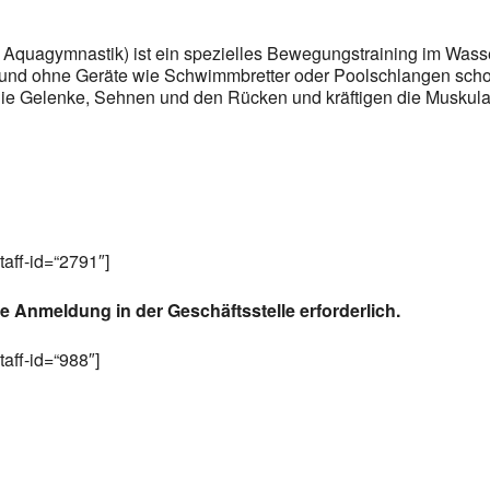
Aquagymnastik) ist ein spezielles Bewegungstraining im Wasser
und ohne Geräte wie Schwimmbretter oder Poolschlangen sch
die Gelenke, Sehnen und den Rücken und kräftigen die Muskula
staff-id=“2791″]
ne Anmeldung in der Geschäftsstelle erforderlich.
staff-id=“988″]