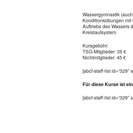
Wassergymnastik (auch 
Konditionsübungen mit 
Auftriebs des Wassers 
Kreislaufsystem.
Kursgebühr:
TSG-Mitglieder: 35 €
Nichtmitglieder: 45 €
[abcf-staff-list id=“329″ 
Für diese Kurse ist ei
[abcf-staff-list id=“329″ 