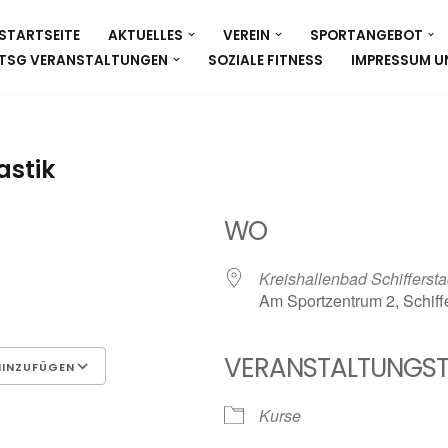
STARTSEITE
AKTUELLES
VEREIN
SPORTANGEBOT
TSG VERANSTALTUNGEN
SOZIALE FITNESS
IMPRESSUM U
stik
WO
Kreishallenbad Schiffersta
Am Sportzentrum 2, Schiff
VERANSTALTUNGST
HINZUFÜGEN
Google Kalender
iCalen
Kurse