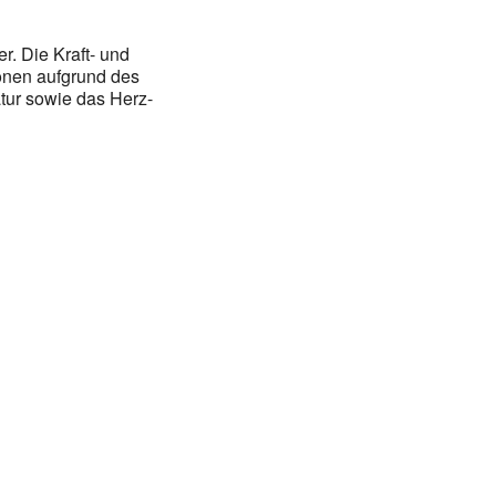
. Die Kraft- und
onen aufgrund des
tur sowie das Herz-