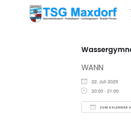
Zum
Inhalt
springen
Wassergymna
WANN
22. Juli 2025
20:00 - 21:00
ZUM KALENDER 
ICS herunterladen