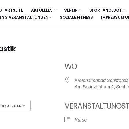
STARTSEITE
AKTUELLES
VEREIN
SPORTANGEBOT
TSG VERANSTALTUNGEN
SOZIALE FITNESS
IMPRESSUM U
stik
WO
Kreishallenbad Schiffersta
Am Sportzentrum 2, Schiff
VERANSTALTUNGST
HINZUFÜGEN
Google Kalender
iCalen
Kurse