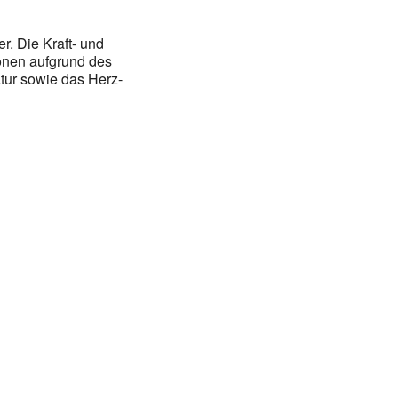
. Die Kraft- und
onen aufgrund des
tur sowie das Herz-