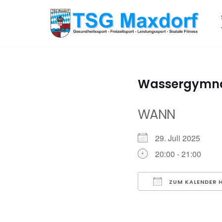
Zum
Inhalt
springen
Wassergymna
WANN
29. Juli 2025
20:00 - 21:00
ZUM KALENDER 
ICS herunterladen