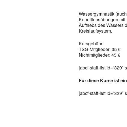
Wassergymnastik (auch 
Konditionsübungen mit 
Auftriebs des Wassers 
Kreislaufsystem.
Kursgebühr:
TSG-Mitglieder: 35 €
Nichtmitglieder: 45 €
[abcf-staff-list id=“329″ 
Für diese Kurse ist ei
[abcf-staff-list id=“329″ 