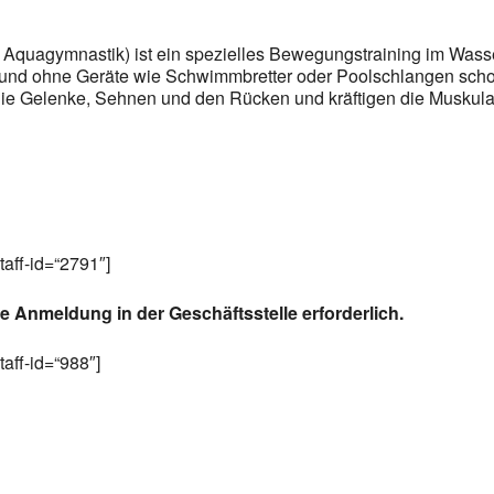
Aquagymnastik) ist ein spezielles Bewegungstraining im Wasser
und ohne Geräte wie Schwimmbretter oder Poolschlangen sch
die Gelenke, Sehnen und den Rücken und kräftigen die Muskula
staff-id=“2791″]
ne Anmeldung in der Geschäftsstelle erforderlich.
staff-id=“988″]