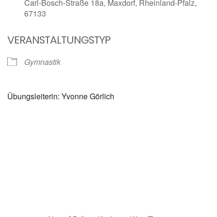
Carl-Bosch-Straße 18a, Maxdorf, Rheinland-Pfalz,
67133
VERANSTALTUNGSTYP
Gymnastik
Übungsleiterin: Yvonne Görlich