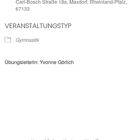
Carl-Bosch-Straße 18a, Maxdorf, Rheinland-Pfalz,
67133
VERANSTALTUNGSTYP
Gymnastik
Übungsleiterin: Yvonne Görlich