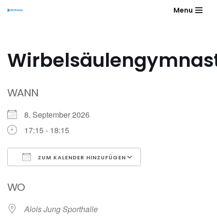
Menu
Zum
Inhalt
springen
Wirbelsäulengymnast
WANN
8. September 2026
17:15 - 18:15
ZUM KALENDER HINZUFÜGEN
ICS herunterladen
Google Kalender
WO
Alois Jung Sporthalle