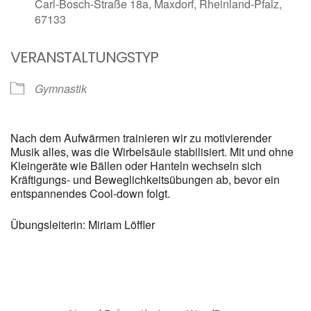
Carl-Bosch-Straße 18a, Maxdorf, Rheinland-Pfalz,
67133
VERANSTALTUNGSTYP
Gymnastik
Nach dem Aufwärmen trainieren wir zu motivierender
Musik alles, was die Wirbelsäule stabilisiert. Mit und ohne
Kleingeräte wie Bällen oder Hanteln wechseln sich
Kräftigungs- und Beweglichkeitsübungen ab, bevor ein
entspannendes Cool-down folgt.
Übungsleiterin: Miriam Löffler