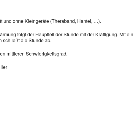
t und ohne Kleingeräte (Theraband, Hantel, …).
rmung folgt der Hauptteil der Stunde mit der Kräftigung. Mit ei
schließt die Stunde ab.
n mittleren Schwierigkeitsgrad.
ller