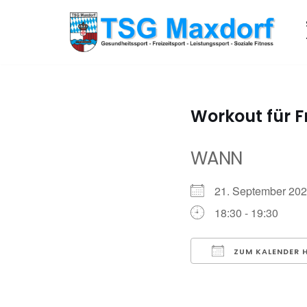
Zum
Inhalt
springen
Workout für 
WANN
21. September 2
18:30 - 19:30
ZUM KALENDER 
ICS herunterladen