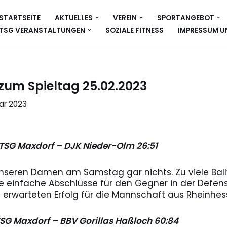
STARTSEITE
AKTUELLES
VEREIN
SPORTANGEBOT
TSG VERANSTALTUNGEN
SOZIALE FITNESS
IMPRESSUM U
 zum Spieltag 25.02.2023
ar 2023
SG Maxdorf – DJK Nieder-Olm 26:51
unseren Damen am Samstag gar nichts. Zu viele Ballv
le einfache Abschlüsse für den Gegner in der Defen
t erwarteten Erfolg für die Mannschaft aus Rheinhes
TSG Maxdorf – BBV Gorillas Haßloch 60:84