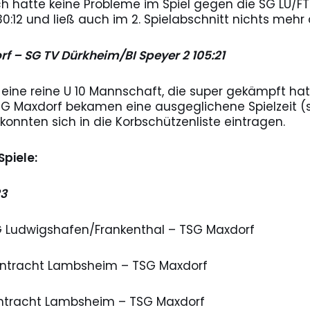
h hatte keine Probleme im Spiel gegen die SG LU/FT. 
30:12 und ließ auch im 2. Spielabschnitt nichts mehr
rf – SG TV Dürkheim/BI Speyer 2 105:21
f eine reine U 10 Mannschaft, die super gekämpft hat
 TSG Maxdorf bekamen eine ausgeglichene Spielzeit 
 konnten sich in die Korbschützenliste eintragen.
piele:
23
SG Ludwigshafen/Frankenthal – TSG Maxdorf
 Eintracht Lambsheim – TSG Maxdorf
 Eintracht Lambsheim – TSG Maxdorf