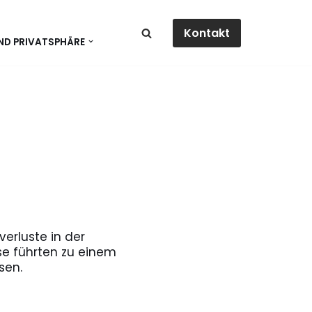
Kontakt
ND PRIVATSPHÄRE
erluste in der
se führten zu einem
sen.