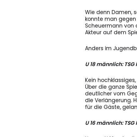
Wie denn Damen, so 
konnte man gegen d
Scheuermann von d
Akteur auf dem Spie
Anders im Jugendber
U 18 männlich: TSG 
Kein hochklassiges,
Über die ganze Spie
deutlicher vom Geg
die Verlängerung. H
für die Gäste, gela
U 16 männlich: TSG