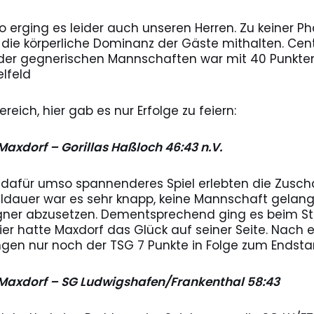
erging es leider auch unseren Herren. Zu keiner Ph
ie körperliche Dominanz der Gäste mithalten. Cent
er gegnerischen Mannschaften war mit 40 Punkte
lfeld
eich, hier gab es nur Erfolge zu feiern:
Maxdorf – Gorillas Haßloch 46:43 n.V.
 dafür umso spannenderes Spiel erlebten die Zuschau
ldauer war es sehr knapp, keine Mannschaft gelang 
ner abzusetzen. Dementsprechend ging es beim St
ier hatte Maxdorf das Glück auf seiner Seite. Nach 
ngen nur noch der TSG 7 Punkte in Folge zum Endsta
 Maxdorf – SG Ludwigshafen/Frankenthal 58:43