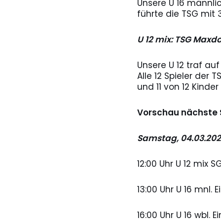
Unsere U 16 männlic
führte die TSG mit 
U 12 mix: TSG Maxdo
Unsere U 12 traf au
Alle 12 Spieler der
und 11 von 12 Kinder
Vorschau nächste S
Samstag, 04.03.20
12:00 Uhr U 12 mix 
13:00 Uhr U 16 mnl.
16:00 Uhr U 16 wbl.