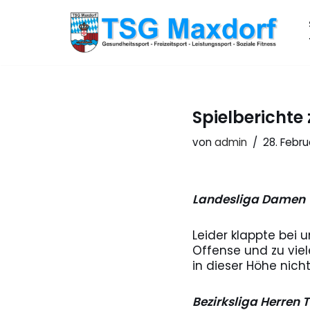
Zum
Inhalt
springen
Spielberichte
von
admin
28. Febru
Landesliga Damen T
Leider klappte bei 
Offense und zu vie
in dieser Höhe nich
Bezirksliga Herren 