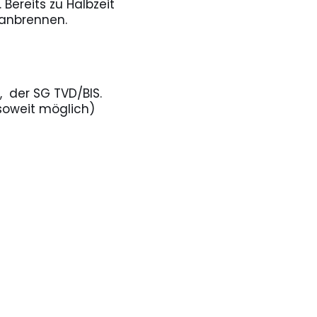
Bereits zu Halbzeit
 anbrennen.
, der SG TVD/BIS.
(soweit möglich)