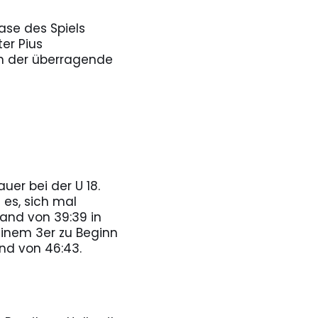
ase des Spiels
er Pius
n der überragende
er bei der U 18.
es, sich mal
and von 39:39 in
einem 3er zu Beginn
nd von 46:43.