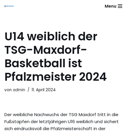
Menu
Zum
Inhalt
springen
U14 weiblich der
TSG-Maxdorf-
Basketball ist
Pfalzmeister 2024
von
admin
11. April 2024
Der weibliche Nachwuchs der TSG Maxdorf tritt in die
Fußstapfen der letztjährigen U16 weiblich und sichert
sich eindrucksvoll die Pfalzmeisterschaft in der