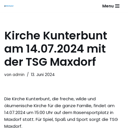
Menu
Zum
Inhalt
springen
Kirche Kunterbunt
am 14.07.2024 mit
der TSG Maxdorf
von
admin
13. Juni 2024
Die Kirche Kunterbunt, die freche, wilde und
ökumenische Kirche für die ganze Familie, findet am
14.07.2024 um 15:00 Uhr auf dem Rasensportplatz in
Maxdorf statt. Für Spiel, Spaß und Sport sorgt die TSG
Maxdorf.