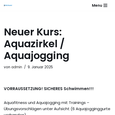
Menu
Zum
Inhalt
springen
Neuer Kurs:
Aquazirkel /
Aquajogging
von
admin
9. Januar 2025
VORRAUSSETZUNG! SICHERES Schwimmen!!!
Aquafitness und Aquajogging mit Trainings –
Übungsvorschlägen unter Aufsicht (6 Aquajogginggurte
vorhanden)