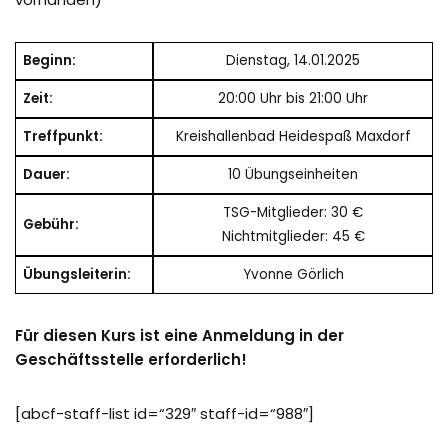
Beginn:
Dienstag, 14.01.2025
Zeit:
20:00 Uhr bis 21:00 Uhr
Treffpunkt:
Kreishallenbad Heidespaß Maxdorf
Dauer:
10 Übungseinheiten
TSG-Mitglieder: 30 €
Gebühr:
Nichtmitglieder: 45 €
Übungsleiterin:
Yvonne Görlich
Für diesen Kurs ist eine Anmeldung in der
Geschäftsstelle erforderlich!
[abcf-staff-list id=“329″ staff-id=“988″]