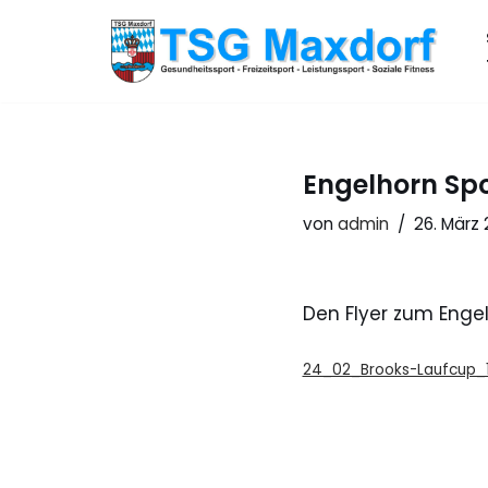
Zum
Inhalt
springen
Engelhorn Spo
von
admin
26. März
Den Flyer zum Engel
24_02_Brooks-Laufcup