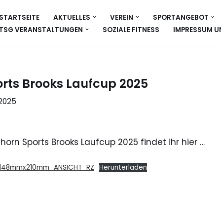
STARTSEITE
AKTUELLES
VEREIN
SPORTANGEBOT
TSG VERANSTALTUNGEN
SOZIALE FITNESS
IMPRESSUM U
rts Brooks Laufcup 2025
 2025
horn Sports Brooks Laufcup 2025 findet ihr hier …
_148mmx210mm_ANSICHT_RZ
Herunterladen