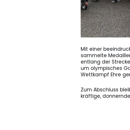
Mit einer beeindru
sammelte Medaillen
entlang der Strecke
um olympisches Gold
Wettkampf Ehre ge
Zum Abschluss bleib
kräftige, donnernde