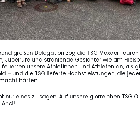
ckend großen Delegation zog die TSG Maxdorf durch
, Jubelrufe und strahlende Gesichter wie am Fließb
 feuerten unsere Athletinnen und Athleten an, als g
 – und die TSG lieferte Höchstleistungen, die jed
macht hätten.
t nur eines zu sagen: Auf unsere glorreichen TSG O
 Ahoi!