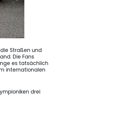
 die Straßen und
and. Die Fans
inge es tatsächlich
em internationalen
lympioniken drei