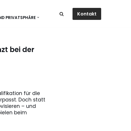
Kontakt
ND PRIVATSPHÄRE
t bei der
fikation für die
passt. Doch statt
visieren – und
ielen beim