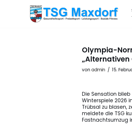
Zum
Inhalt
springen
Olympia-Norm
„Alternativen
von
admin
15. Febru
Die Sensation blieb
Winterspiele 2026 
Trübsal zu blasen, 
meldete die TSG ku
Fastnachtsumzug in