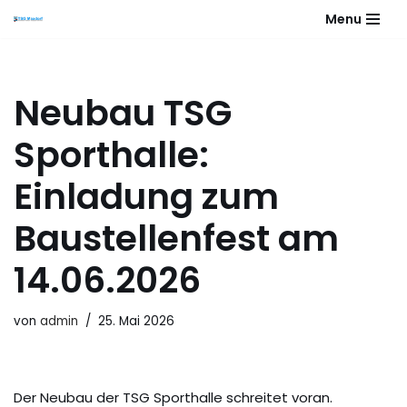
Menu
Zum
Inhalt
springen
Neubau TSG
Sporthalle:
Einladung zum
Baustellenfest am
14.06.2026
von
admin
25. Mai 2026
Der Neubau der TSG Sporthalle schreitet voran.