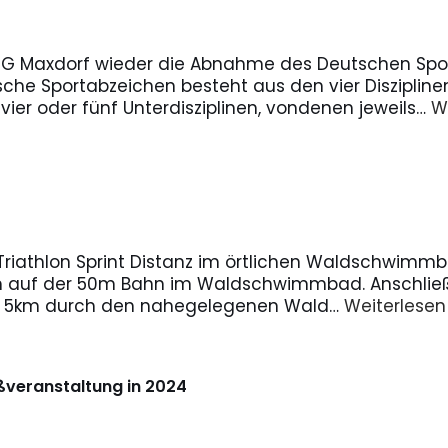
SG Maxdorf wieder die Abnahme des Deutschen Sport
he Sportabzeichen besteht aus den vier Disziplinen
 vier oder fünf Unterdisziplinen, vondenen jeweils…
W
r Triathlon Sprint Distanz im örtlichen Waldschwimmb
auf der 50m Bahn im Waldschwimmbad. Anschließ
nd 5km durch den nahegelegenen Wald…
Weiterlesen
veranstaltung in 2024