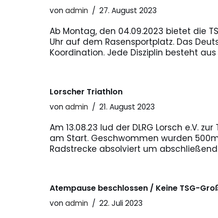
von
admin
27. August 2023
Ab Montag, den 04.09.2023 bietet die T
Uhr auf dem Rasensportplatz. Das Deutsc
Koordination. Jede Disziplin besteht aus
Lorscher Triathlon
von
admin
21. August 2023
Am 13.08.23 lud der DLRG Lorsch e.V. zu
am Start. Geschwommen wurden 500m 
Radstrecke absolviert um abschließe
Atempause beschlossen / Keine TSG-Groß
von
admin
22. Juli 2023