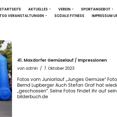
STARTSEITE
AKTUELLES
VEREIN
SPORTANGEBOT
TSG VERANSTALTUNGEN
SOZIALE FITNESS
IMPRESSUM U
41. Maxdorfer Gemüselauf / Impressionen
von
admin
7. Oktober 2023
Fotos vom Juniorlauf „Junges Gemüse“ Fotos
Bernd Lupberger Auch Stefan Graf hat wied
„geschossen“. Seine Fotos findet ihr auf 
bilderbuch.de