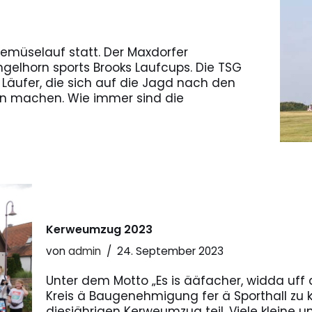
Gemüselauf statt. Der Maxdorfer
gelhorn sports Brooks Laufcups. Die TSG
 Läufer, die sich auf die Jagd nach den
en machen. Wie immer sind die
Kerweumzug 2023
von
admin
24. September 2023
Unter dem Motto „Es is ääfacher, widda uff 
Kreis ä Baugenehmigung fer ä Sporthall zu
diesjährigen Kerweumzug teil. Viele kleine