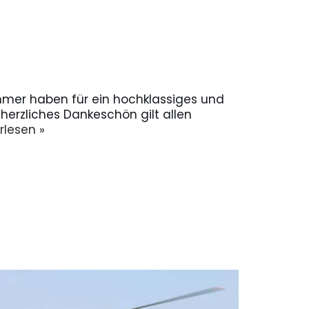
nehmer haben für ein hochklassiges und
erzliches Dankeschön gilt allen
rlesen »