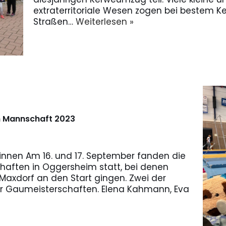
extraterritoriale Wesen zogen bei bestem K
Straßen…
Weiterlesen »
 Mannschaft 2023
rinnen Am 16. und 17. September fanden die
ften in Oggersheim statt, bei denen
axdorf an den Start gingen. Zwei der
r Gaumeisterschaften. Elena Kahmann, Eva