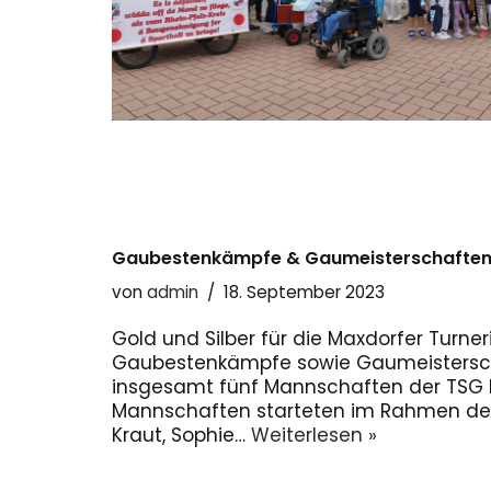
Gaubestenkämpfe & Gaumeisterschaften
von
admin
18. September 2023
Gold und Silber für die Maxdorfer Turne
Gaubestenkämpfe sowie Gaumeisterscha
insgesamt fünf Mannschaften der TSG M
Mannschaften starteten im Rahmen de
Kraut, Sophie…
Weiterlesen »