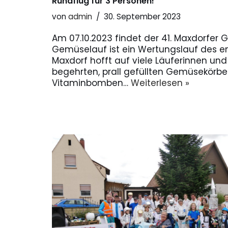
Rundflug für 3 Personen!
von
admin
30. September 2023
Am 07.10.2023 findet der 41. Maxdorfer 
Gemüselauf ist ein Wertungslauf des en
Maxdorf hofft auf viele Läuferinnen und
begehrten, prall gefüllten Gemüsekörb
Vitaminbomben…
Weiterlesen »