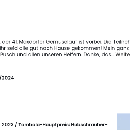
, der 41. Maxdorfer Gemüselauf ist vorbei. Die Teil
ihr seid alle gut nach Hause gekommen! Mein ganz h
Pusch und allen unseren Helfern. Danke, das…
Weite
3/2024
r 2023 / Tombola-Hauptpreis: Hubschrauber-